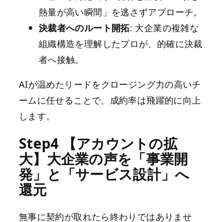
熱量が高い瞬間」を逃さずアプローチ。
決裁者へのルート開拓
: 大企業の複雑な
組織構造を理解したプロが、的確に決裁
者へ接触。
AIが温めたリードをクロージング力の高いチ
ームに任せることで、成約率は飛躍的に向上
します。
Step4 【アカウントの拡
大】大企業の声を「事業開
発」と「サービス設計」へ
還元
無事に契約が取れたら終わりではありませ