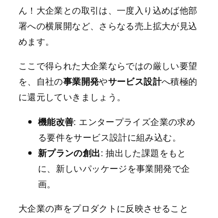
ん！大企業との取引は、一度入り込めば他部
署への横展開など、さらなる売上拡大が見込
めます。
ここで得られた大企業ならではの厳しい要望
を、自社の
事業開発
や
サービス設計
へ積極的
に還元していきましょう。
機能改善
: エンタープライズ企業の求め
る要件をサービス設計に組み込む。
新プランの創出
: 抽出した課題をもと
に、新しいパッケージを事業開発で企
画。
大企業の声をプロダクトに反映させること