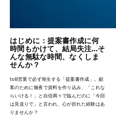
はじめに：提案書作成に何
時間もかけて、結局失注…そ
んな無駄な時間、なくしま
せんか？
toB営業で必ず発生する「提案書作成」。顧
客のために徹夜で資料を作り込み、「これな
らいける！」と自信満々で臨んだのに「今回
は見送りで」と言われ、心が折れた経験はあ
りませんか？