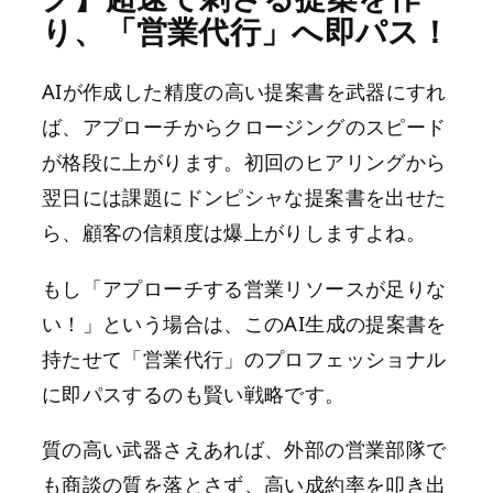
り、「営業代行」へ即パス！
AIが作成した精度の高い提案書を武器にすれ
ば、アプローチからクロージングのスピード
が格段に上がります。初回のヒアリングから
翌日には課題にドンピシャな提案書を出せた
ら、顧客の信頼度は爆上がりしますよね。
もし「アプローチする営業リソースが足りな
い！」という場合は、このAI生成の提案書を
持たせて「営業代行」のプロフェッショナル
に即パスするのも賢い戦略です。
質の高い武器さえあれば、外部の営業部隊で
も商談の質を落とさず、高い成約率を叩き出