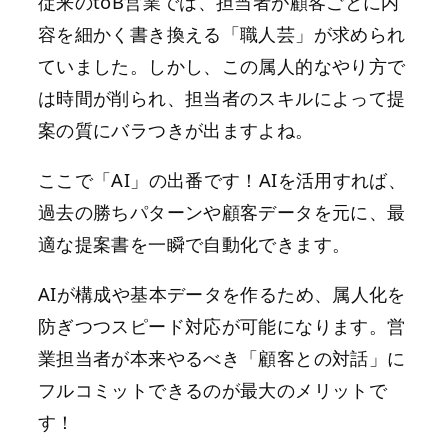
従来のtoB営業では、担当者が顧客ごとに内
容を細かく書き換える「職人芸」が求められ
ていました。しかし、この属人的なやり方で
は時間が削られ、担当者のスキルによって提
案の質にバラつきが出ますよね。
ここで「AI」の出番です！AIを活用すれば、
過去の勝ちパターンや顧客データを元に、最
適な提案書を一瞬で自動化できます。
AIが構成や基本データを作るため、属人化を
防ぎつつスピード対応が可能になります。営
業担当者が本来やるべき「顧客との対話」に
フルコミットできるのが最大のメリットで
す！