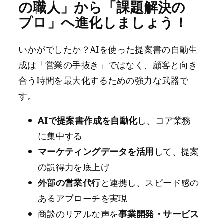
の職人」から「課題解決の
プロ」へ進化しましょう！
いかがでしたか？AIを使った提案書の自動生
成は「営業の手抜き」ではなく、顧客と向き
合う時間を最大化するための強力な武器で
す。
AIで提案書作成を自動化
し、コア業務
に集中する
マーケティングデータを活用
して、提案
の説得力を底上げ
外部の営業代行
と連携し、スピード感の
あるアプローチを実現
商談のリアルな声を
事業開発・サービス