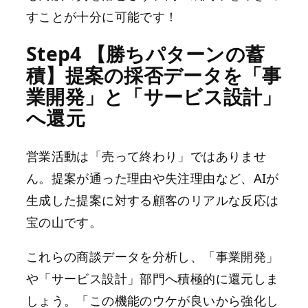
すことが十分に可能です！
Step4 【勝ちパターンの蓄
積】提案の採否データを「事
業開発」と「サービス設計」
へ還元
営業活動は「売って終わり」ではありませ
ん。提案が通った理由や失注理由など、AIが
生成した提案に対する顧客のリアルな反応は
宝の山です。
これらの商談データを分析し、「事業開発」
や「サービス設計」部門へ積極的に還元しま
しょう。「この機能のウケが良いから強化し