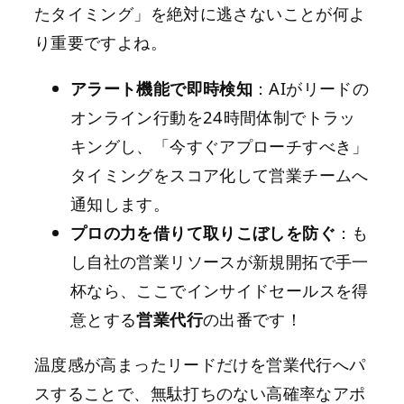
たタイミング」を絶対に逃さないことが何よ
り重要ですよね。
アラート機能で即時検知
：AIがリードの
オンライン行動を24時間体制でトラッ
キングし、「今すぐアプローチすべき」
タイミングをスコア化して営業チームへ
通知します。
プロの力を借りて取りこぼしを防ぐ
：も
し自社の営業リソースが新規開拓で手一
杯なら、ここでインサイドセールスを得
意とする
営業代行
の出番です！
温度感が高まったリードだけを営業代行へパ
スすることで、無駄打ちのない高確率なアポ