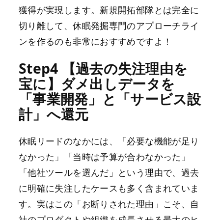
獲得が実現します。新規開拓部隊とは完全に
切り離して、休眠発掘専門のアプローチライ
ンを作るのも非常におすすめですよ！
Step4 【過去の失注理由を
宝に】ダメ出しデータを
「事業開発」と「サービス設
計」へ還元
休眠リードのなかには、「必要な機能が足り
なかった」「当時は予算が合わなかった」
「他社ツールを選んだ」という理由で、過去
に明確に失注したケースも多く含まれていま
す。実はこの「お断りされた理由」こそ、自
社のプロダクトや組織を成長させる最大のヒ