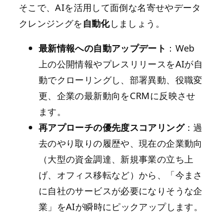
そこで、AIを活用して面倒な名寄せやデータ
クレンジングを
自動化
しましょう。
最新情報への自動アップデート
：Web
上の公開情報やプレスリリースをAIが自
動でクローリングし、部署異動、役職変
更、企業の最新動向をCRMに反映させ
ます。
再アプローチの優先度スコアリング
：過
去のやり取りの履歴や、現在の企業動向
（大型の資金調達、新規事業の立ち上
げ、オフィス移転など）から、「今まさ
に自社のサービスが必要になりそうな企
業」をAIが瞬時にピックアップします。