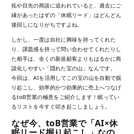
拓や目先の商談に追われていると、過去にご
縁があったはずの「休眠リード」はどんどん
後回しになりがちですよね。
しかし、一度は自社に興味を持ってくれた
り、課題感を持って問い合わせてくれたりし
た相手は、全くの新規顧客よりもはるかに商
談化しやすい「隠れた宝の山」なんです。
今回は、AIを活用してこの宝の山を自動で掘
り起こし、効率的かつ効果的に売上へつなげ
るtoB営業の極意をご紹介します！眠ってい
るリストを今すぐ叩き起こしましょう。
なぜ今、toB営業で「AI×休
眠リード掘り起こし」なの