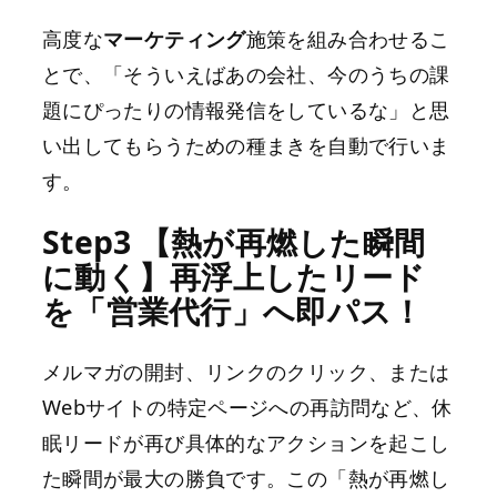
高度な
マーケティング
施策を組み合わせるこ
とで、「そういえばあの会社、今のうちの課
題にぴったりの情報発信をしているな」と思
い出してもらうための種まきを自動で行いま
す。
Step3 【熱が再燃した瞬間
に動く】再浮上したリード
を「営業代行」へ即パス！
メルマガの開封、リンクのクリック、または
Webサイトの特定ページへの再訪問など、休
眠リードが再び具体的なアクションを起こし
た瞬間が最大の勝負です。この「熱が再燃し