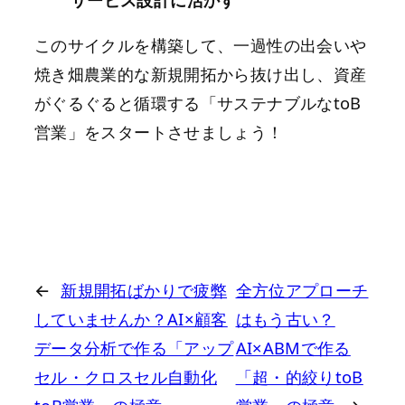
このサイクルを構築して、一過性の出会いや
焼き畑農業的な新規開拓から抜け出し、資産
がぐるぐると循環する「サステナブルなtoB
営業」をスタートさせましょう！
←
新規開拓ばかりで疲弊
全方位アプローチ
していませんか？AI×顧客
はもう古い？
データ分析で作る「アップ
AI×ABMで作る
セル・クロスセル自動化
「超・的絞りtoB