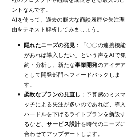
ントなんです。
AIを使って、過去の膨大な商談履歴や失注理
由をテキスト解析してみましょう。
隠れたニーズの発見
：「〇〇の連携機能
があれば導入したい」という声をAIで集
約・分析し、新たな
事業開発
のアイデア
として開発部門へフィードバックしま
す。
柔軟なプランの見直し
：予算感のミスマ
ッチによる失注が多いのであれば、導入
ハードルを下げるライトプランを新設す
るなど、
サービス設計
を時代のニーズに
合わせてアップデートします。