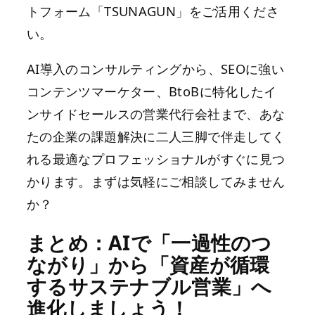
トフォーム「TSUNAGUN」をご活用くださ
い。
AI導入のコンサルティングから、SEOに強い
コンテンツマーケター、BtoBに特化したイ
ンサイドセールスの営業代行会社まで、あな
たの企業の課題解決に二人三脚で伴走してく
れる最適なプロフェッショナルがすぐに見つ
かります。まずは気軽にご相談してみません
か？
まとめ：AIで「一過性のつ
ながり」から「資産が循環
するサステナブル営業」へ
進化しましょう！