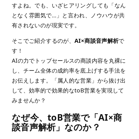
すよね。でも、いざヒアリングしても「なん
となく雰囲気で…」と言われ、ノウハウが共
有されないのが現実です。
そこでご紹介するのが、
AI×商談音声解析
で
す！
AIの力でトップセールスの商談内容を丸裸に
し、チーム全体の成約率を底上げする手法を
お伝えします。「属人的な営業」から抜け出
して、効率的で効果的なtoB営業を実現して
みませんか？
なぜ今、toB営業で「AI×商
談音声解析」なのか？