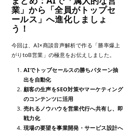
まとめ：AIで「属人的な営
業」から「全員がトップセ
ールス」へ進化しましょ
う！
今回は、AI×商談音声解析で作る「勝率爆上
がりtoB営業」の極意をお伝えしました。
AIでトップセールスの勝ちパターン抽
出を自動化
顧客の生声をSEO対策やマーケティング
のコンテンツに活用
売れるノウハウを営業代行へ共有し、即
戦力化
現場の要望を事業開発・サービス設計へ