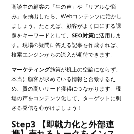
商談中の顧客の「生の声」や「リアルな悩
み」を抽出したら、Webコンテンツに活かし
ましょう。たとえば、顧客がよく口にする課
題をキーワードとして、
SEO対策
に活用しま
す。現場の疑問に答える記事を作成すれば、
検索エンジンからの流入が期待できます。
マーケティング
施策が机上の空論にならず、
本当に顧客が求めている情報と合致するた
め、質の高いリード獲得につながります。現
場の声をコンテンツ化して、ターゲットに刺
さる発信を心がけましょう！
Step3 【即戦力化と外部連
携】売れるトークをインス