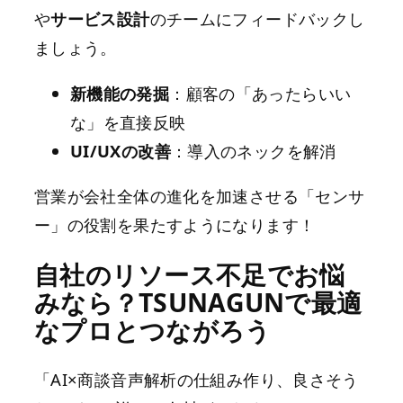
や
サービス設計
のチームにフィードバックし
ましょう。
新機能の発掘
：顧客の「あったらいい
な」を直接反映
UI/UXの改善
：導入のネックを解消
営業が会社全体の進化を加速させる「センサ
ー」の役割を果たすようになります！
自社のリソース不足でお悩
みなら？TSUNAGUNで最適
なプロとつながろう
「AI×商談音声解析の仕組み作り、良さそう