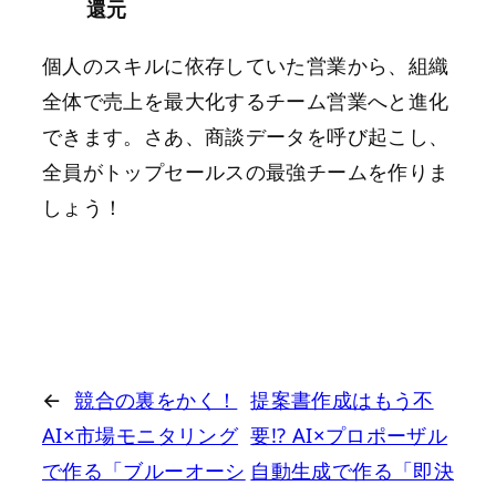
還元
個人のスキルに依存していた営業から、組織
全体で売上を最大化するチーム営業へと進化
できます。さあ、商談データを呼び起こし、
全員がトップセールスの最強チームを作りま
しょう！
←
競合の裏をかく！
提案書作成はもう不
AI×市場モニタリング
要!? AI×プロポーザル
で作る「ブルーオーシ
自動生成で作る「即決