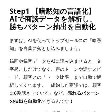
Step1 【暗黙知の言語化】
AIで商談データを解析し、
勝ちパターン抽出を自動化
まずは、AIを使ってトップセールスの「暗黙
知」を言葉に落とし込みましょう。
録画や録音データをAIに読み込ませると、文
字起こしだけでなく、声のトーンや話すスピ
ード、顧客との「トーク比率」まで自動で解
析してくれます。「成約した商談では、顧客
に6割話させている」など、
売れるパターン
の抽出を自動化
できるんです！