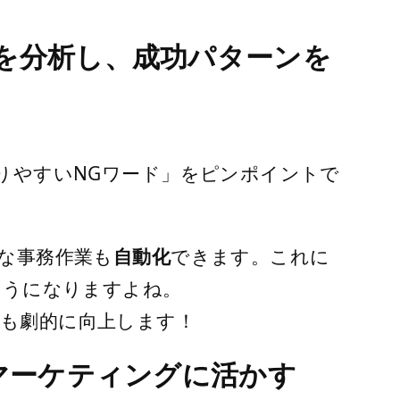
声を分析し、成功パターンを
りやすいNGワード」をピンポイントで
な事務作業も
自動化
できます。これに
ようになりますよね。
も劇的に向上します！
×マーケティングに活かす