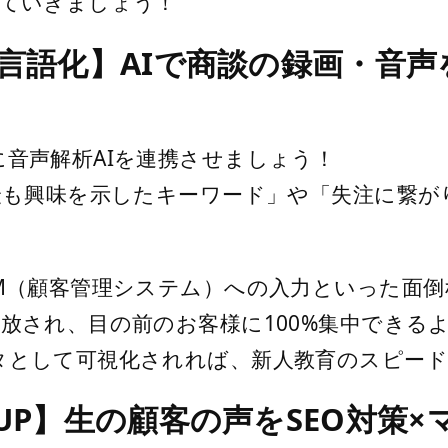
見ていきましょう！
スの言語化】AIで商談の録画・音
音声解析AIを連携させましょう！
最も興味を示したキーワード」や「失注に繋が
M（顧客管理システム）への入力といった面倒
放され、目の前のお客様に100%集中できる
タとして可視化されれば、新人教育のスピード
像度UP】生の顧客の声をSEO対策