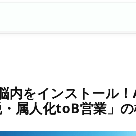
脳内をインストール！A
・属人化toB営業」