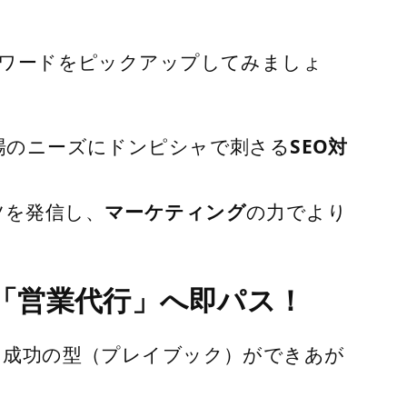
ーワードをピックアップしてみましょ
場のニーズにドンピシャで刺さる
SEO対
ツを発信し、
マーケティング
の力でより
ら「営業代行」へ即パス！
う成功の型（プレイブック）ができあが