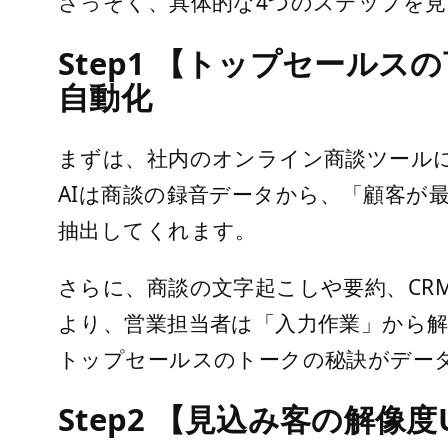
さっそく、具体的な4つのステップを
Step1 【トップセール
自動化
まずは、社内のオンライン商談ツールに
AIは商談の録音データから、「顧客が
抽出してくれます。
さらに、商談の文字起こしや要約、CR
より、営業担当者は「入力作業」から解
トップセールスのトークの秘訣がデー
Step2 【見込み客の解