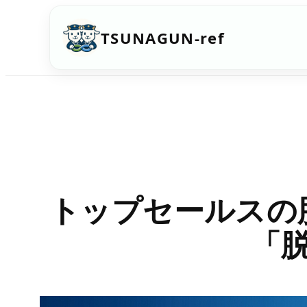
内
TSUNAGUN-ref
容
を
ス
キ
ッ
プ
トップセールスの
「脱