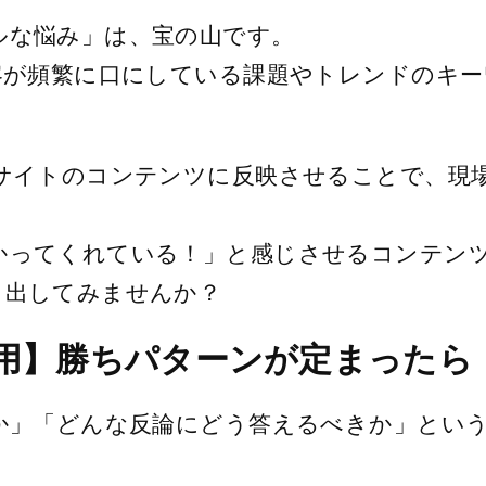
ルな悩み」は、宝の山です。
顧客が頻繁に口にしている課題やトレンドのキ
bサイトのコンテンツに反映させることで、現
かってくれている！」と感じさせるコンテン
り出してみませんか？
部活用】勝ちパターンが定まった
のか」「どんな反論にどう答えるべきか」とい