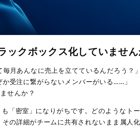
ラックボックス化していません
て毎月あんなに売上を立てているんだろう？
ぜか受注に繋がらないメンバーがいる……」
りませんか？
悪くも「密室」になりがちです。どのようなト
、その詳細がチームに共有されないまま属人