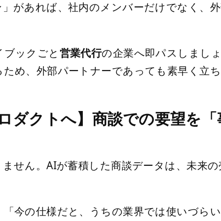
ン」があれば、社内のメンバーだけでなく、
イブックごと
営業代行
の企業へ即パスしまし
るため、外部パートナーであっても素早く立ち
をプロダクトへ】商談での要望を
ません。AIが蓄積した商談データは、未来
」「今の仕様だと、うちの業界では使いづらい