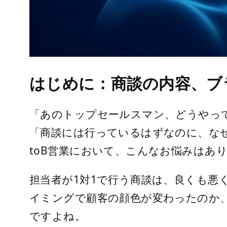
はじめに：商談の内容、ブ
「あのトップセールスマン、どうやっ
「商談には行っているはずなのに、な
toB営業において、こんなお悩みはあ
担当者が1対1で行う商談は、良くも
イミングで顧客の顔色が変わったのか
ですよね。