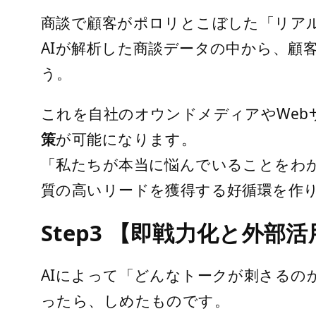
商談で顧客がポロリとこぼした「リア
AIが解析した商談データの中から、
う。
これを自社のオウンドメディアやWe
策
が可能になります。
「私たちが本当に悩んでいることをわ
質の高いリードを獲得する好循環を作
Step3 【即戦力化と外
AIによって「どんなトークが刺さる
ったら、しめたものです。