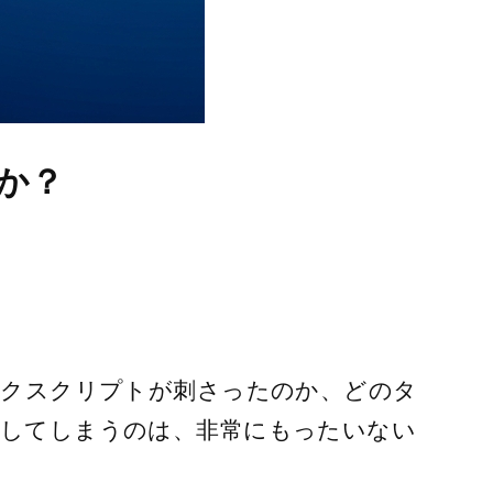
か？
」
ークスクリプトが刺さったのか、どのタ
化してしまうのは、非常にもったいない