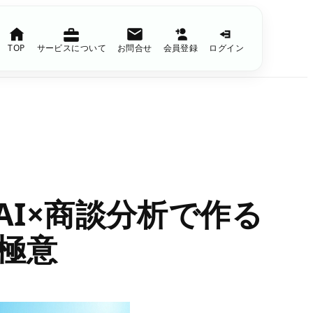
TOP
サービスについて
お問合せ
会員登録
ログイン
I×商談分析で作る
の極意