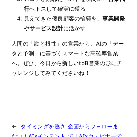
行
へトスして確実に獲る
見えてきた優良顧客の輪郭を、
事業開発
や
サービス設計
に活かす
人間の「勘と根性」の営業から、AIの「デー
タと予測」に基づくスマートな高確率営業
へ。ぜひ、今日から新しいtoB営業の形にチ
ャレンジしてみてくださいね！
←
タイミングを逃さ
企画からフォローま
ない！AI×インテント
で！AI×ウェビナーで