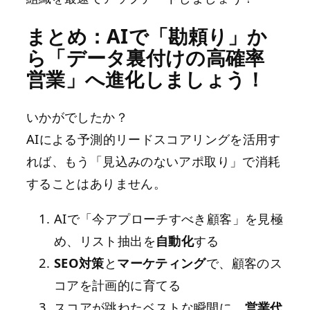
まとめ：AIで「勘頼り」か
ら「データ裏付けの高確率
営業」へ進化しましょう！
いかがでしたか？
AIによる予測的リードスコアリングを活用す
れば、もう「見込みのないアポ取り」で消耗
することはありません。
AIで「今アプローチすべき顧客」を見極
め、リスト抽出を
自動化
する
SEO対策
と
マーケティング
で、顧客のス
コアを計画的に育てる
スコアが跳ねたベストな瞬間に、
営業代