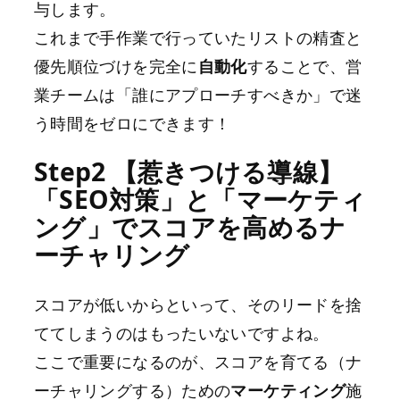
与します。
これまで手作業で行っていたリストの精査と
優先順位づけを完全に
自動化
することで、営
業チームは「誰にアプローチすべきか」で迷
う時間をゼロにできます！
Step2 【惹きつける導線】
「SEO対策」と「マーケティ
ング」でスコアを高めるナ
ーチャリング
スコアが低いからといって、そのリードを捨
ててしまうのはもったいないですよね。
ここで重要になるのが、スコアを育てる（ナ
ーチャリングする）ための
マーケティング
施