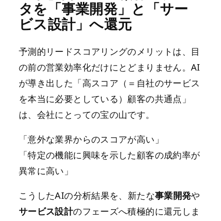
タを「事業開発」と「サー
ビス設計」へ還元
予測的リードスコアリングのメリットは、目
の前の営業効率化だけにとどまりません。AI
が導き出した「高スコア（＝自社のサービス
を本当に必要としている）顧客の共通点」
は、会社にとっての宝の山です。
「意外な業界からのスコアが高い」
「特定の機能に興味を示した顧客の成約率が
異常に高い」
こうしたAIの分析結果を、新たな
事業開発
や
サービス設計
のフェーズへ積極的に還元しま