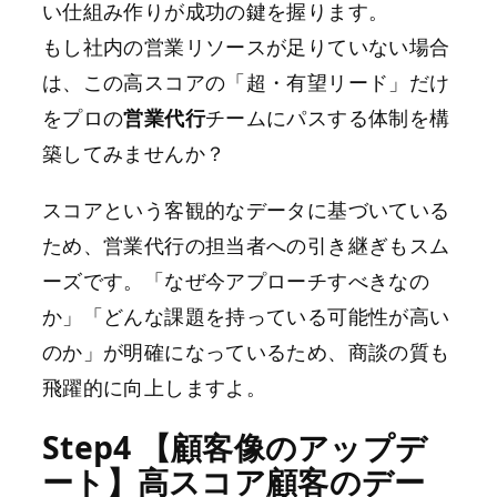
い仕組み作りが成功の鍵を握ります。
もし社内の営業リソースが足りていない場合
は、この高スコアの「超・有望リード」だけ
をプロの
営業代行
チームにパスする体制を構
築してみませんか？
スコアという客観的なデータに基づいている
ため、営業代行の担当者への引き継ぎもスム
ーズです。「なぜ今アプローチすべきなの
か」「どんな課題を持っている可能性が高い
のか」が明確になっているため、商談の質も
飛躍的に向上しますよ。
Step4 【顧客像のアップデ
ート】高スコア顧客のデー